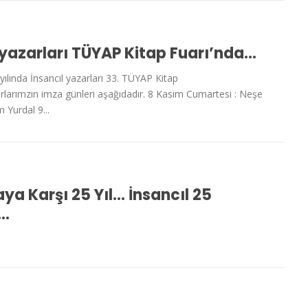
 yazarları TÜYAP Kitap Fuarı’nda…
yılında İnsancıl yazarları 33. TÜYAP Kitap
arlarımzın imza günleri aşağıdadır. 8 Kasım Cumartesi : Neşe
 Yurdal 9...
a Karşı 25 Yıl… İnsancıl 25
a…