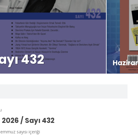
ayı 432
Haziran
u
2026 / Sayı 432
Temmuz sayısı içeriği