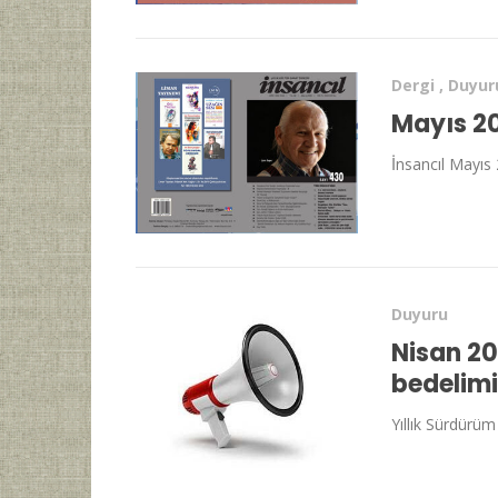
Dergi
,
Duyur
Mayıs 20
İnsancıl Mayıs 
Duyuru
Nisan 20
bedelimi
Yıllık Sürdürüm