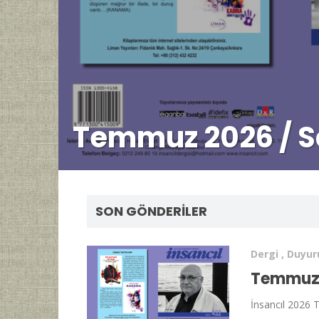
Temmuz 2026 / S
SON GÖNDERILER
Dergi
,
Duyur
Temmuz 
İnsancıl 2026 