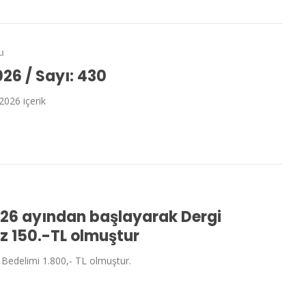
u
26 / Sayı: 430
2026 içerik
26 ayından başlayarak Dergi
z 150.-TL olmuştur
 Bedelimi 1.800,- TL olmuştur.