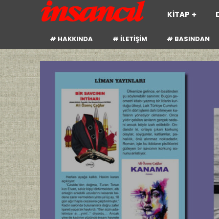
KİTAP
# HAKKINDA
# İLETİŞİM
# BASINDAN