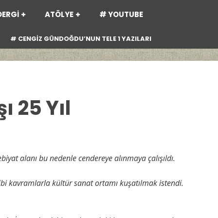
DERGİ
ATÖLYE
# YOUTUBE
# CENGİZ GÜNDOĞDU’NUN TELE 1 YAZILARI
 25 Yıl
ebiyat alanı bu nedenle cendereye alınmaya çalışıldı.
gibi kavramlarla kültür sanat ortamı kuşatılmak istendi.