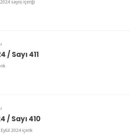
2024 sayısı içeriği
u
4 / Sayı 411
rik
u
24 / Sayı 410
 Eylül 2024 içerik