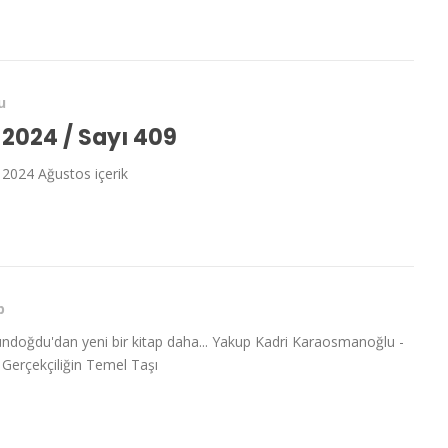
u
2024 / Sayı 409
i 2024 Ağustos içerik
p
ündoğdu'dan yeni bir kitap daha... Yakup Kadri Karaosmanoğlu -
 Gerçekçiliğin Temel Taşı