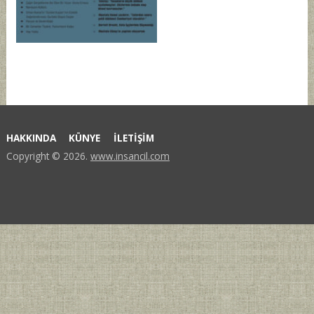
HAKKINDA
KÜNYE
İLETİŞİM
Copyright © 2026.
www.insancil.com