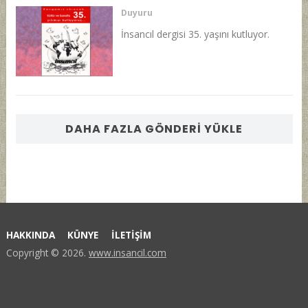
Duyuru
İnsancıl dergisi 35. yaşını kutluyor.
DAHA FAZLA GÖNDERI YÜKLE
HAKKINDA
KÜNYE
İLETİŞİM
Copyright © 2026.
www.insancil.com