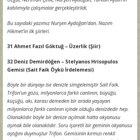
katılımıyla çalışmalar gerçekleştirildi.
Bu sayıdaki yazımız Nurşen Aydoğan’dan. Nazım
Hikmet’in ilk şiirleri.
31 Ahmet Fazıl Göktuğ – Üzerlik (Şiir)
32 Deniz Demirdöğen – Stelyanos Hrisopulos
Gemisi (Sait Faik Öykü İrdelemesi)
Böyle bir dünyayı ise denizle simgelemiştir Sait Faik.
Trifon’un gözü, milyonlarca farklı canlının, büyüğü,
küçüğü, akı, karası demeden bir arada yaşayan
milyonlarca farklı canlının içinde olduğu denizdedir hep.
Olanaklıdır böyle bir denize açılmak hatta okyanusu
aşmak bile olanaklıdır. Soru işaretli bir geminin okyanusu
aştığını duymuştur Trifon. Gemisinin kırmızı renkli