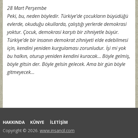
28 Mart Perşembe
Peki, bu, neden böyledir. Türkiye’de çocukların büyüdüğü
evlerde, okuduğu okullarda, çalıştığı yerlerde demokrasi
yoktur. Çocuk, demokrasi karşıtı bir zihniyetle büyür.
Türkiye’de bir insanın demokrat zihniyeti elde edebilmesi
için, kendini yeniden kurgulaması zorunludur. İşi mi yok
bu halkın, oturup yeniden kendini kuracak… Böyle gelmiş,
böyle gitsin der. Böyle gelsin gelecek. Ama bir gün böyle
gitmeyecek…
HAKKINDA
KÜNYE
İLETİŞİM
Copyright © 2026.
www.insancil.com