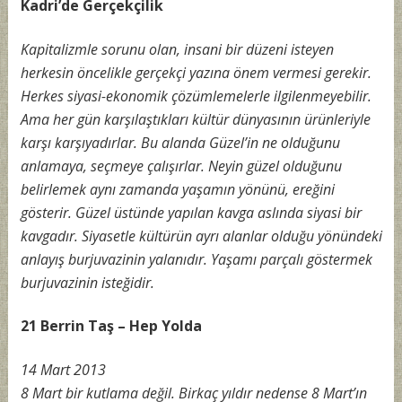
Kadri’de Gerçekçilik
Kapitalizmle sorunu olan, insani bir düzeni isteyen
herkesin öncelikle gerçekçi yazına önem vermesi gerekir.
Herkes siyasi-ekonomik çözümlemelerle ilgilenmeyebilir.
Ama her gün karşılaştıkları kültür dünyasının ürünleriyle
karşı karşıyadırlar. Bu alanda Güzel’in ne olduğunu
anlamaya, seçmeye çalışırlar. Neyin güzel olduğunu
belirlemek aynı zamanda yaşamın yönünü, ereğini
gösterir. Güzel üstünde yapılan kavga aslında siyasi bir
kavgadır. Siyasetle kültürün ayrı alanlar olduğu yönündeki
anlayış burjuvazinin yalanıdır. Yaşamı parçalı göstermek
burjuvazinin isteğidir.
21 Berrin Taş – Hep Yolda
14 Mart 2013
8 Mart bir kutlama değil. Birkaç yıldır nedense 8 Mart’ın