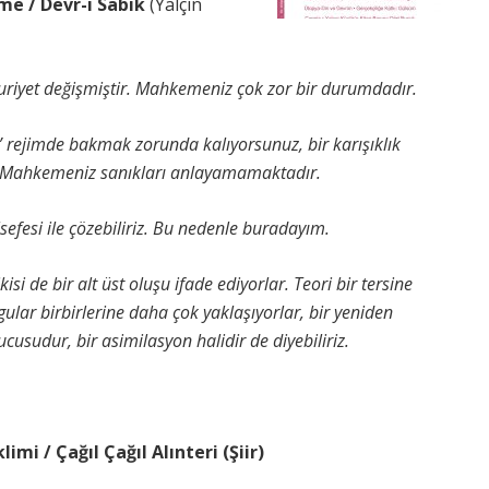
 / Devr-i Sabık
(Yalçın
iyet değişmiştir. Mahkemeniz çok zor bir durumdadır.
ni” rejimde bakmak zorunda kalıyorsunuz, bir karışıklık
e Mahkemeniz sanıkları anlayamamaktadır.
elsefesi ile çözebiliriz. Bu nedenle buradayım.
isi de bir alt üst oluşu ifade ediyorlar. Teori bir tersine
gular birbirlerine daha çok yaklaşıyorlar, bir yeniden
ucusudur, bir asimilasyon halidir de diyebiliriz.
 / Çağıl Çağıl Alınteri (Şiir)