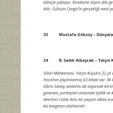
bilinçle yaklaşır. Kendisine ilişkin dile
bilir. Gülsüm Cengiz’in gerçekliği nasıl y
33 Mustafa Göksoy – Dünyalaşa
34 B. Sadık Albayrak – Yalçın Kü
Silivri Mahkemesi, Yalçın Küçük’e 22 yıl 
Hoca’nın yayımlanmış 63 kitabı var. İlk
Kıbrıs Savaşı anılarını da sayarsak 64 k
güvenen, yurttaşları arasında eşitlik ve
devrimci ruhla dolu bir yaşam ülkesi k
bu kavganın silahlarıdır.