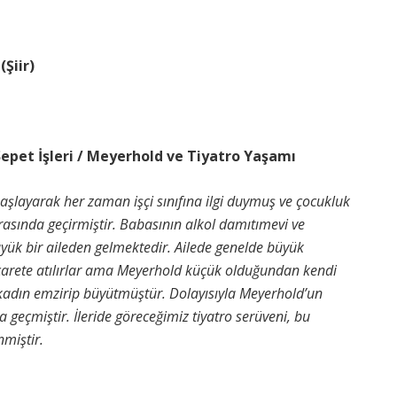
Şiir)
et İşleri / Meyerhold ve Tiyatro Yaşamı
aşlayarak her zaman işçi sınıfına ilgi duymuş ve çocukluk
sında geçirmiştir. Babasının alkol damıtımevi ve
Büyük bir aileden gelmektedir. Ailede genelde büyük
icarete atılırlar ama Meyerhold küçük olduğundan kendi
r kadın emzirip büyütmüştür. Dolayısıyla Meyerhold’un
a geçmiştir. İleride göreceğimiz tiyatro serüveni, bu
nmiştir.