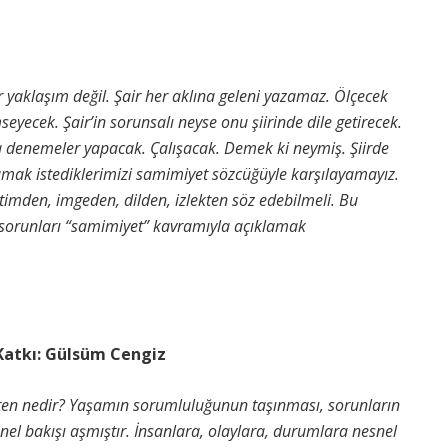
 yaklaşım değil. Şair her aklına geleni yazamaz. Ölçecek
eyecek. Şair’in sorunsalı neyse onu şiirinde dile getirecek.
a denemeler yapacak. Çalışacak. Demek ki neymiş. Şiirde
amak istediklerimizi samimiyet sözcüğüyle karşılayamayız.
itimden, imgeden, dilden, izlekten söz edebilmeli. Bu
in sorunları “samimiyet” kavramıyla açıklamak
Katkı: Gülsüm Cengiz
 iten nedir? Yaşamın sorumluluğunun taşınması, sorunların
znel bakışı aşmıştır. İnsanlara, olaylara, durumlara nesnel