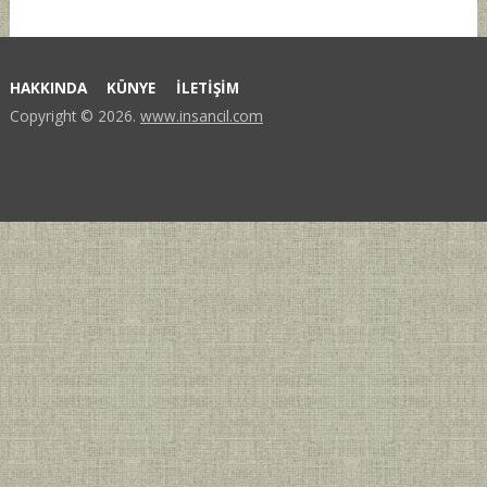
şiirleri
için
HAKKINDA
KÜNYE
İLETİŞİM
Copyright © 2026.
www.insancil.com