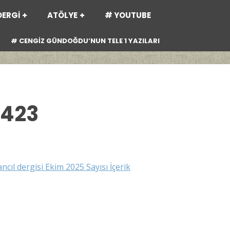
DERGİ
ATÖLYE
# YOUTUBE
# CENGİZ GÜNDOĞDU’NUN TELE 1 YAZILARI
:423
ancıl dergisi Ekim 2025 Sayısı İçerik