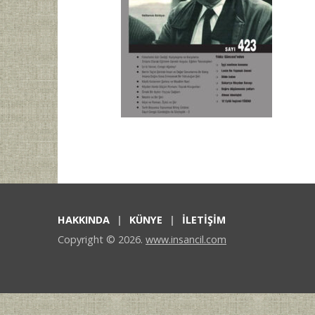
HAKKINDA
KÜNYE
İLETİŞİM
Copyright © 2026.
www.insancil.com