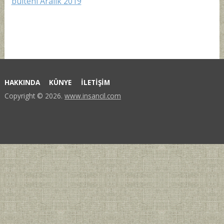
bülteni Aralık 2019
HAKKINDA
KÜNYE
İLETİŞİM
Copyright © 2026.
www.insancil.com